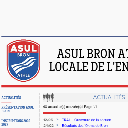
ASUL BRON A
LOCALE DE L'
ACTUALITÉS
ACTUALITÉS
40 actualité(s) trouvée(s) | Page 1/1
PRÉSENTATION ASUL
BRON
>
12/05
TRAIL - Ouverture de la section
INSCRIPTIONS 2026 -
2027
>
24/02
Résultats des 10kms de Bron