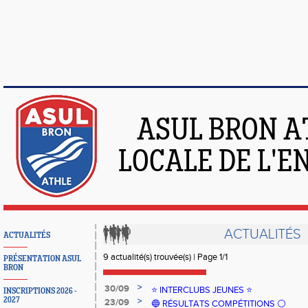
ASUL BRON A
LOCALE DE L'
ACTUALITÉS
ACTUALITÉS
9 actualité(s) trouvée(s) | Page 1/1
PRÉSENTATION ASUL
BRON
>
30/09
⭐️ INTERCLUBS JEUNES ⭐️
INSCRIPTIONS 2026 -
2027
>
23/09
🔵 RÉSULTATS COMPÉTITIONS ⚪️