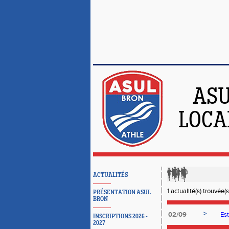
ASU
LOCA
ACTUALITÉS
1 actualité(s) trouvée(s
PRÉSENTATION ASUL
BRON
>
02/09
Est
INSCRIPTIONS 2026 -
2027