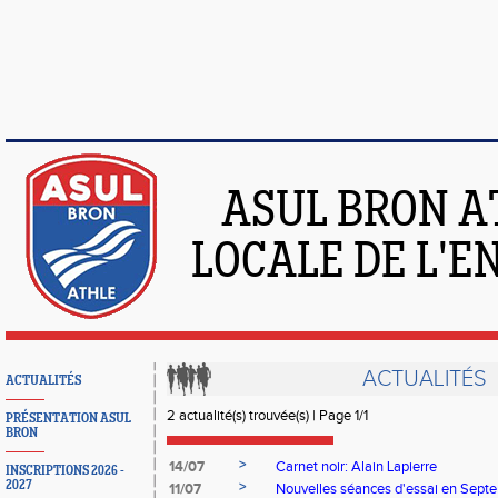
ASUL BRON A
LOCALE DE L'
ACTUALITÉS
ACTUALITÉS
2 actualité(s) trouvée(s) | Page 1/1
PRÉSENTATION ASUL
BRON
>
14/07
Carnet noir: Alain Lapierre
INSCRIPTIONS 2026 -
2027
>
11/07
Nouvelles séances d'essai en Sept