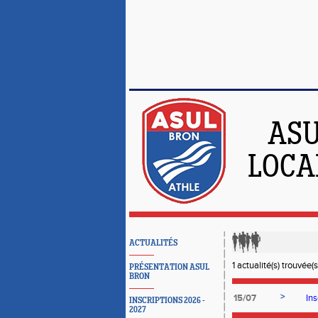
ASU
LOCA
ACTUALITÉS
1 actualité(s) trouvée(s
PRÉSENTATION ASUL
BRON
>
15/07
In
INSCRIPTIONS 2026 -
2027