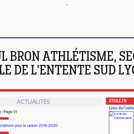
L BRON ATHLÉTISME, SE
LE DE L'ENTENTE SUD L
ACTUALITÉS
ATHLE.FR
Livre du Cente
) | Page 1/1
scriptions pour la saison 2019-2020