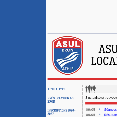
ASU
LOCA
ACTUALITÉS
3 actualité(s) trouvée(s
PRÉSENTATION ASUL
BRON
>
09/05
Séances 
INSCRIPTIONS 2026 -
2027
>
09/05
Résultats