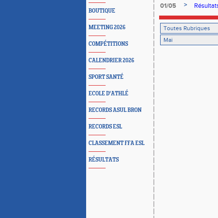
>
01/05
Résultats
BOUTIQUE
MEETING 2026
COMPÉTITIONS
CALENDRIER 2026
SPORT SANTÉ
ECOLE D'ATHLÉ
RECORDS ASUL BRON
RECORDS ESL
CLASSEMENT FFA ESL
RÉSULTATS