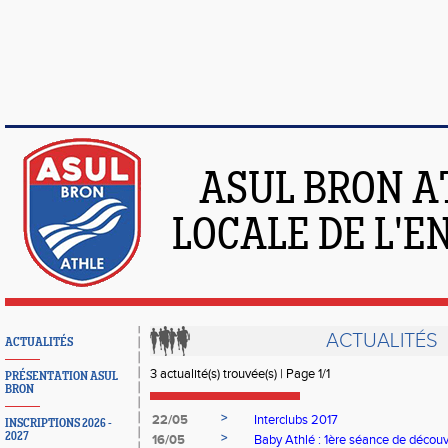
ASUL BRON A
LOCALE DE L'
ACTUALITÉS
ACTUALITÉS
3 actualité(s) trouvée(s) | Page 1/1
PRÉSENTATION ASUL
BRON
>
22/05
Interclubs 2017
INSCRIPTIONS 2026 -
2027
>
16/05
Baby Athlé : 1ère séance de découv