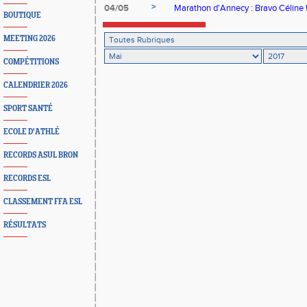
>
04/05
Marathon d'Annecy : Bravo Céline 
BOUTIQUE
MEETING 2026
COMPÉTITIONS
CALENDRIER 2026
SPORT SANTÉ
ECOLE D'ATHLÉ
RECORDS ASUL BRON
RECORDS ESL
CLASSEMENT FFA ESL
RÉSULTATS