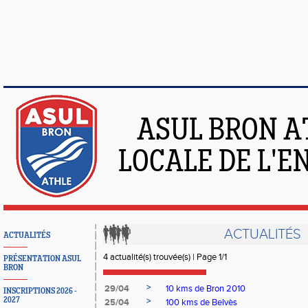
ASUL BRON A
LOCALE DE L'
ACTUALITÉS
ACTUALITÉS
4 actualité(s) trouvée(s) | Page 1/1
PRÉSENTATION ASUL
BRON
>
29/04
10 kms de Bron 2010
INSCRIPTIONS 2026 -
2027
>
25/04
100 kms de Belvès