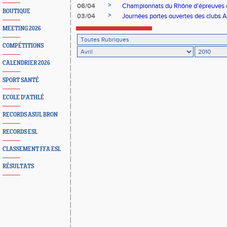
>
06/04
Championnats du Rhône d'épreuves
BOUTIQUE
>
03/04
Journées portes ouvertes des clubs 
MEETING 2026
COMPÉTITIONS
CALENDRIER 2026
SPORT SANTÉ
ECOLE D'ATHLÉ
RECORDS ASUL BRON
RECORDS ESL
CLASSEMENT FFA ESL
RÉSULTATS