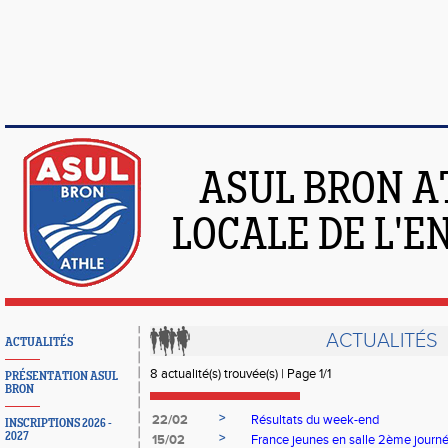
ASUL BRON A
LOCALE DE L'
ACTUALITÉS
ACTUALITÉS
8 actualité(s) trouvée(s) | Page 1/1
PRÉSENTATION ASUL
BRON
>
22/02
Résultats du week-end
INSCRIPTIONS 2026 -
2027
>
15/02
France jeunes en salle 2ème journée