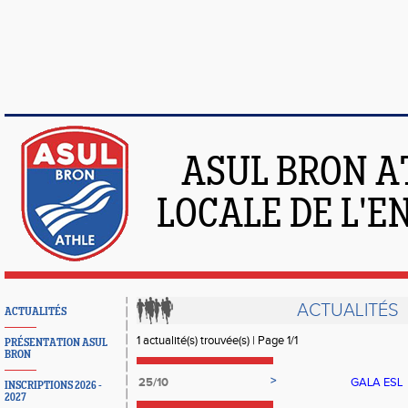
ASUL BRON A
LOCALE DE L'
ACTUALITÉS
ACTUALITÉS
1 actualité(s) trouvée(s) | Page 1/1
PRÉSENTATION ASUL
BRON
>
25/10
GALA ESL
INSCRIPTIONS 2026 -
2027