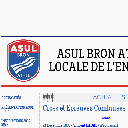
ASUL BRON A
LOCALE DE L'
ACTUALITÉS
ACTUALITÉS
Cross et Epreuves Combinées
PRÉSENTATION ASUL
BRON
Tweet
INSCRIPTIONS 2026 -
2027
21 Décembre 2009 -
Vincent LABAS
(Webmaster)