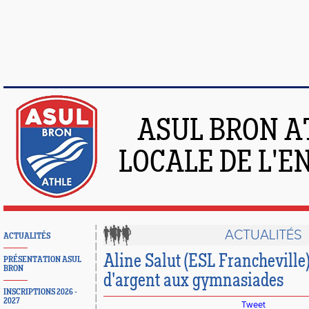
ASUL BRON A
LOCALE DE L'
ACTUALITÉS
ACTUALITÉS
Aline Salut (ESL Francheville
PRÉSENTATION ASUL
BRON
d'argent aux gymnasiades
INSCRIPTIONS 2026 -
2027
Tweet