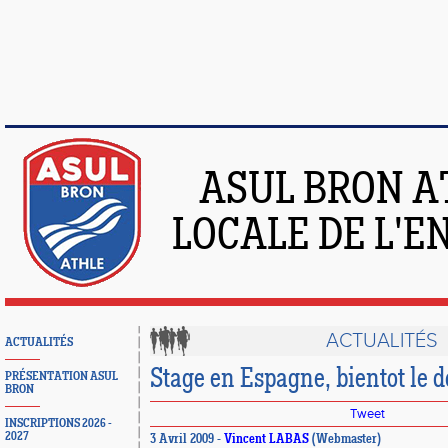
ASUL BRON A
LOCALE DE L'
ACTUALITÉS
ACTUALITÉS
Stage en Espagne, bientot le d
PRÉSENTATION ASUL
BRON
Tweet
INSCRIPTIONS 2026 -
2027
3 Avril 2009 -
Vincent LABAS
(Webmaster)