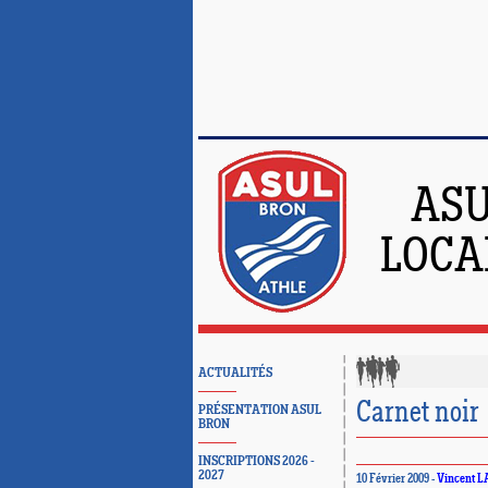
ASU
LOCA
ACTUALITÉS
Carnet noir
PRÉSENTATION ASUL
BRON
INSCRIPTIONS 2026 -
2027
10 Février 2009 -
Vincent 