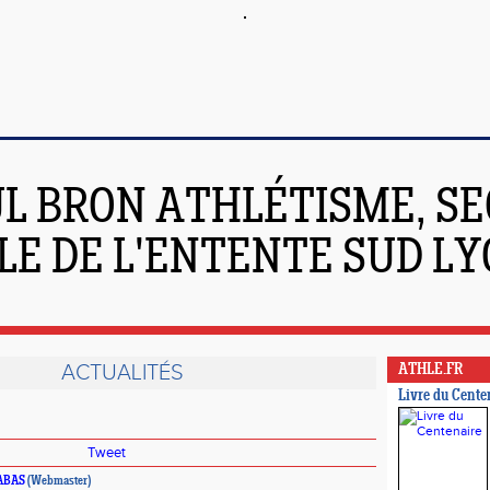
L BRON ATHLÉTISME, SE
LE DE L'ENTENTE SUD L
ACTUALITÉS
ATHLE.FR
Livre du Cente
Tweet
LABAS
(Webmaster)