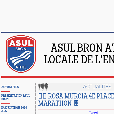
ASUL BRON A
LOCALE DE L'
ACTUALITÉS
ACTUALITÉS
🏃‍♀️ ROSA MURCIA 4E PLAC
PRÉSENTATION ASUL
BRON
MARATHON 🍫
INSCRIPTIONS 2026 -
2027
Tweet