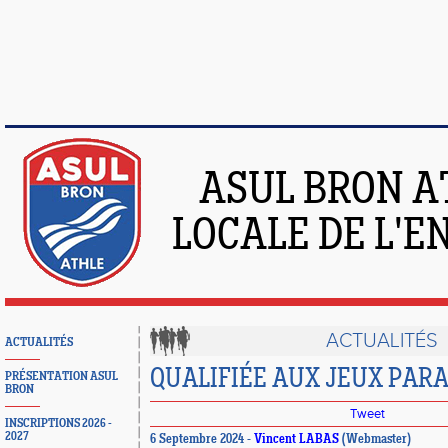
ASUL BRON A
LOCALE DE L'
ACTUALITÉS
ACTUALITÉS
QUALIFIÉE AUX JEUX PAR
PRÉSENTATION ASUL
BRON
Tweet
INSCRIPTIONS 2026 -
2027
6 Septembre 2024 -
Vincent LABAS
(Webmaster)