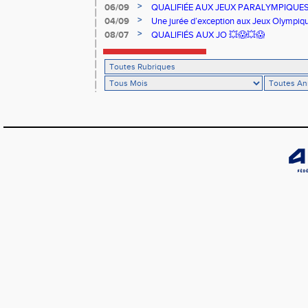
>
06/09
QUALIFIÉE AUX JEUX PARALYMPIQUE
>
04/09
Une jurée d’exception aux Jeux Olympiq
>
08/07
QUALIFIÉS AUX JO 💥😱💥😱