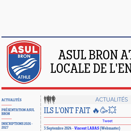
ASUL BRON A
LOCALE DE L'
ACTUALITÉS
ACTUALITÉS
ILS L’ONT FAIT 🔥🥳💥
PRÉSENTATION ASUL
BRON
Tweet
INSCRIPTIONS 2026 -
2027
3 Septembre 2024 -
Vincent LABAS
(Webmaster)