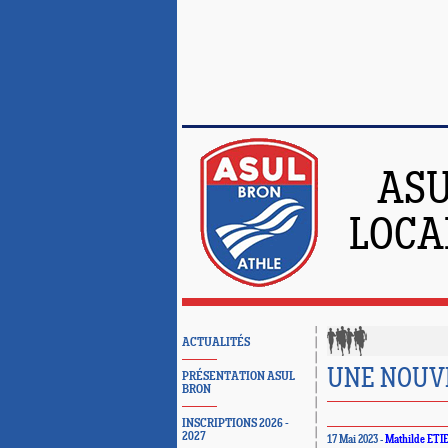
ASU
LOCA
ACTUALITÉS
UNE NOUVE
PRÉSENTATION ASUL
BRON
INSCRIPTIONS 2026 -
2027
17 Mai 2023 -
Mathilde ETI