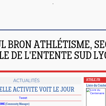
L BRON ATHLÉTISME, SE
LE DE L'ENTENTE SUD L
ACTUALITÉS
ATHLE.FR
Livre du Cente
LLE ACTIVITE VOIT LE JOUR
Tweet
ENNE
(Community Manager)