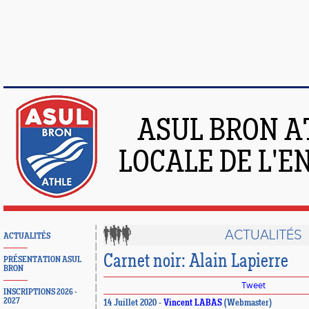
ASUL BRON A
LOCALE DE L'
ACTUALITÉS
ACTUALITÉS
Carnet noir: Alain Lapierre
PRÉSENTATION ASUL
BRON
Tweet
INSCRIPTIONS 2026 -
2027
14 Juillet 2020 -
Vincent LABAS
(Webmaster)