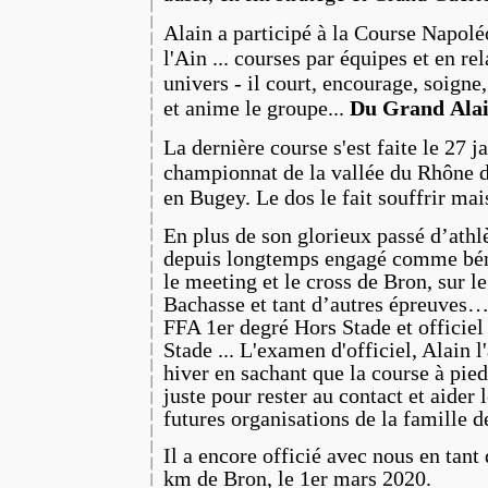
Alain a participé à la Course Napolé
l'Ain ... courses par équipes et en rela
univers - il court, encourage, soigne
et anime le groupe...
Du Grand Ala
La dernière course s'est faite le 27 j
championnat de la vallée du Rhône 
en Bugey. Le dos le fait souffrir ma
En plus de son glorieux passé d’athlè
depuis longtemps engagé comme bén
le meeting et le cross de Bron, sur l
Bachasse et tant d’autres épreuves…
FFA 1er degré Hors Stade et officie
Stade ... L'examen d'officiel, Alain l
hiver en sachant que la course à pied
juste pour rester au contact et aider l
futures organisations de la famille d
Il a encore officié avec nous en tant
km de Bron, le 1er mars 2020.