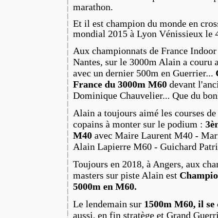
marathon.
Et il est champion du monde en cr
mondial 2015 à Lyon Vénissieux le 4
Aux championnats de France Indoor
Nantes, sur le 3000m Alain a couru a
avec un dernier 500m en Guerrier...
France du 3000m M60
devant l'anc
Dominique Chauvelier... Que du bon
Alain a toujours aimé les courses de re
copains à monter sur le podium :
3èm
M40
avec Maire Laurent M40 - Mari
Alain Lapierre M60 - Guichard Pat
Toujours en 2018, à Angers, aux ch
masters sur piste Alain est
Champion
5000m en M60.
Le lendemain sur
1500m M60, il se
aussi, en fin stratège et Grand Guerri