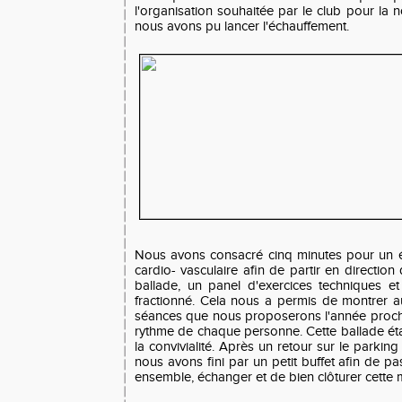
l'organisation souhaitée par le club pour la 
nous avons pu lancer l'échauffement.
Nous avons consacré cinq minutes pour un éc
cardio- vasculaire afin de partir en directio
ballade, un panel d'exercices techniques 
fractionné. Cela nous a permis de montrer au
séances que nous proposerons l'année procha
rythme de chaque personne. Cette ballade éta
la convivialité. Après un retour sur le parkin
nous avons fini par un petit buffet afin de 
ensemble, échanger et de bien clôturer cette 