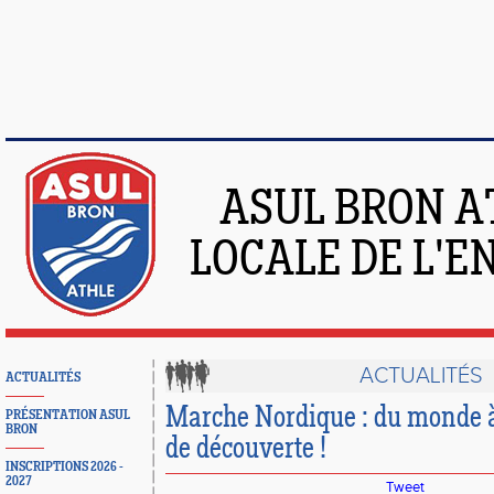
ASUL BRON A
LOCALE DE L'
ACTUALITÉS
ACTUALITÉS
Marche Nordique : du monde à
PRÉSENTATION ASUL
BRON
de découverte !
INSCRIPTIONS 2026 -
2027
Tweet