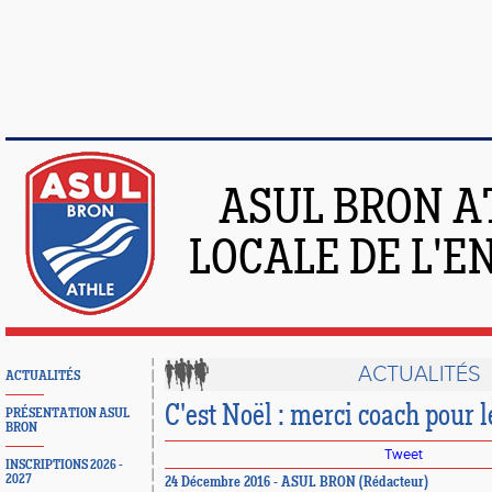
ASUL BRON A
LOCALE DE L'
ACTUALITÉS
ACTUALITÉS
C'est Noël : merci coach pour l
PRÉSENTATION ASUL
BRON
Tweet
INSCRIPTIONS 2026 -
2027
24 Décembre 2016 - ASUL BRON (Rédacteur)