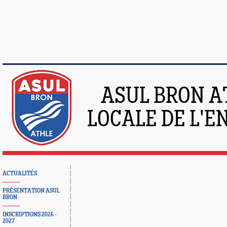
ASUL BRON A
LOCALE DE L'
ACTUALITÉS
PRÉSENTATION ASUL
BRON
INSCRIPTIONS 2026 -
2027