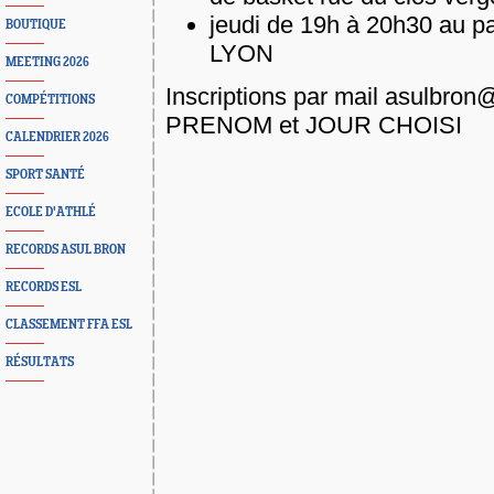
jeudi de 19h à 20h30 au 
BOUTIQUE
LYON
MEETING 2026
Inscriptions par mail asulbro
COMPÉTITIONS
PRENOM et JOUR CHOISI
CALENDRIER 2026
SPORT SANTÉ
ECOLE D'ATHLÉ
RECORDS ASUL BRON
RECORDS ESL
CLASSEMENT FFA ESL
RÉSULTATS