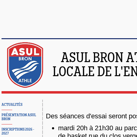
ASUL BRON A
LOCALE DE L'
ACTUALITÉS
Des séances d'essai seront pos
PRÉSENTATION ASUL
BRON
mardi 20h à 21h30 au parc 
INSCRIPTIONS 2026 -
2027
de basket rue du clos verg