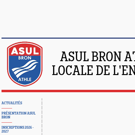
ASUL BRON A
LOCALE DE L'
ACTUALITÉS
PRÉSENTATION ASUL
BRON
INSCRIPTIONS 2026 -
2027