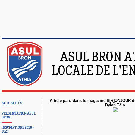
ASUL BRON A
LOCALE DE L'
Article paru dans le magazine B[R]ONJOUR d
ACTUALITÉS
Dylan Télo
PRÉSENTATION ASUL
BRON
INSCRIPTIONS 2026 -
2027