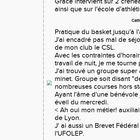
Grace intervient sur 2 cré
ainsi que sur l'école d'athlét
Cath
Pratique du basket jusqu'à l
J'ai encadré pas mal de séj
de mon club le CSL.
Avec les contraintes d'horai
travail de nuit, je me tourne 
J'ai trouvé un groupe super 
minet. Groupe soit disant "d
nombreuses courses hors st
Ayant l'âme d'une bénévole 
éveil du mercredi.
< Ah oui mon métier! auxilia
de Lyon.
J' ai aussi un Brevet Fédéra
l'UFOLEP.