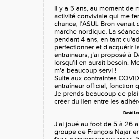
Il y a 5 ans, au moment de m
activité conviviale qui me 
chance, l'ASUL Bron venait d
marche nordique. La séance d
pendant 4 ans, en tant qu'a
perfectionner et d'acquérir l
entraineurs, j'ai proposé à 
lorsqu'il en aurait besoin. 
m'a beaucoup servi !
Suite aux contraintes COVID
entraîneur officiel, fonction 
Je prends beaucoup de plais
créer du lien entre les adhér
David Lem
J'ai joué au foot de 5 à 26 a
groupe de François Najar e