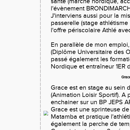
santé (marche nordique, ac
l'évènement BRONDIMARCHE en
J'interviens aussi pour la m
passerelle (stage athlétism
l'offre périscolaire Athlé ave
En parallèle de mon emploi,
(Diplôme Universitaire des O
passé également les format
Nordique et entraîneur 1ER d
Grac
Grace est en stage au sein 
(Animation Loisir Sportif). 
enchainer sur un BP JEPS AP
Grace est une sprinteuse d
Matamba et pratique l'athlét
également la perche de tem