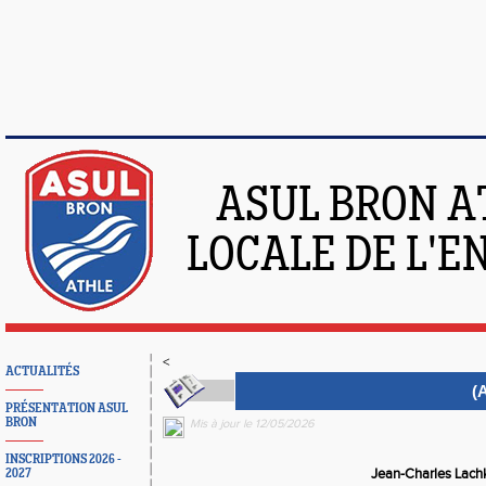
ASUL BRON A
LOCALE DE L'
<
ACTUALITÉS
(
PRÉSENTATION ASUL
BRON
Mis à jour le 12/05/2026
INSCRIPTIONS 2026 -
Jean-Charles Lachk
2027