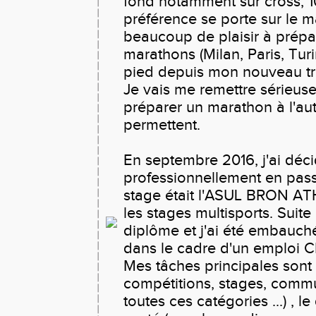
fond notamment sur cross, 
préférence se porte sur le 
beaucoup de plaisir à prépar
marathons (Milan, Paris, Turi
pied depuis mon nouveau tra
Je vais me remettre sérieus
préparer un marathon à l'aut
permettent.
En septembre 2016, j'ai déc
professionnellement en pas
stage était l'ASUL BRON AT
les stages multisports. Suite
diplôme et j'ai été embauché
dans le cadre d'un emploi 
Mes tâches principales sont 
compétitions, stages, commu
toutes ces catégories ...) , 