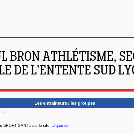
L BRON ATHLÉTISME, SE
LE DE L'ENTENTE SUD L
Les entraineurs / les groupes
2026
diée SPORT SANTÉ sur le site,
cliquer ici