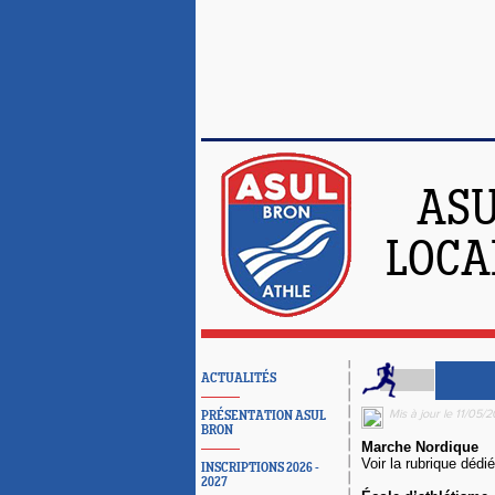
ASU
LOCA
ACTUALITÉS
Mis à jour le 11/05/
PRÉSENTATION ASUL
BRON
Marche Nordique
Voir la rubrique dé
INSCRIPTIONS 2026 -
2027