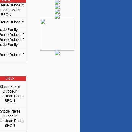
Lieux
Pierre Duboeuf
e Jean Bouin
BRON
Pierre Duboeuf
c de Parilly
Pierre Duboeuf
Pierre Duboeuf
c de Parilly
Pierre Duboeuf
Lieux
Stade Pierre
Duboeuf
rue Jean Bouin
BRON
Stade Pierre
Duboeuf
rue Jean Bouin
BRON