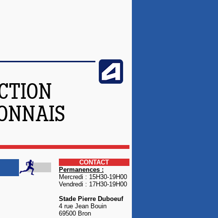
CTION
YONNAIS
CONTACT
Permanences :
Mercredi : 15H30-19H00
Vendredi : 17H30-19H00
Stade Pierre Duboeuf
4 rue Jean Bouin
69500 Bron