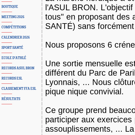
l'ASUL BRON. L'objectif 
BOUTIQUE
tous" en proposant des 
MEETING 2026
SANTÉ) sans forcément a
COMPÉTITIONS
CALENDRIER 2026
Nous proposons 6 créne
SPORT SANTÉ
ECOLE D'ATHLÉ
Une sortie mensuelle es
RECORDS ASUL BRON
différent du Parc de Pari
RECORDS ESL
Lyonnais, ... Nous clôtu
CLASSEMENT FFA ESL
pique nique convivial.
RÉSULTATS
Ce groupe prend beaucou
participer aux exercices
assouplissements, ... La 