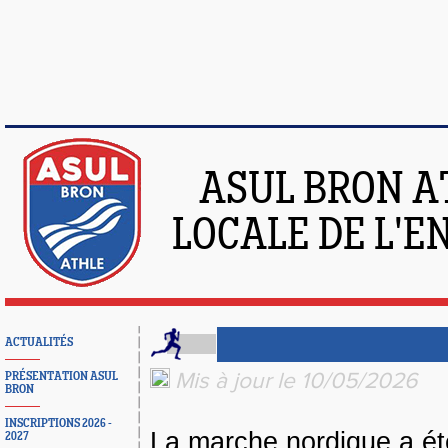
ASUL BRON A
LOCALE DE L'
ACTUALITÉS
Mis à jour le 10/05/2026
PRÉSENTATION ASUL
BRON
INSCRIPTIONS 2026 -
La marche nordique a ét
2027