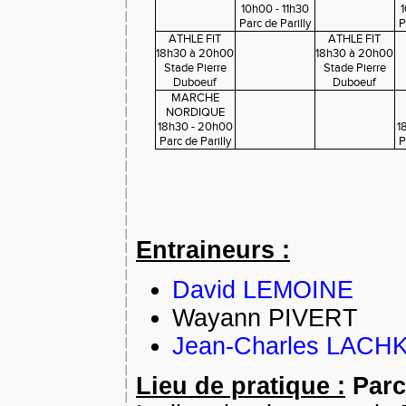
10h00 - 11h30
1
Parc de Parilly
P
ATHLE FIT
ATHLE FIT
18h30 à 20h00
18h30 à 20h00
Stade Pierre
Stade Pierre
Duboeuf
Duboeuf
MARCHE
NORDIQUE
18h30 - 20h00
1
Parc de Parilly
P
Entraineurs :
David LEMOINE
Wayann PIVERT
Jean-Charles LACH
Lieu de pratique :
Parc 