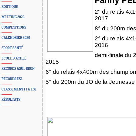
Fanny PE
BOUTIQUE
2° du relais 4
MEETING 2026
2017
8° du 200m des
COMPÉTITIONS
2° du relais 4
CALENDRIER 2026
2016
SPORT SANTÉ
demi-finale du
ECOLE D'ATHLÉ
2015
RECORDS ASUL BRON
6° du relais 4x400m des champion
RECORDS ESL
5° du 200m du JO de la Jeunesse
CLASSEMENT FFA ESL
RÉSULTATS