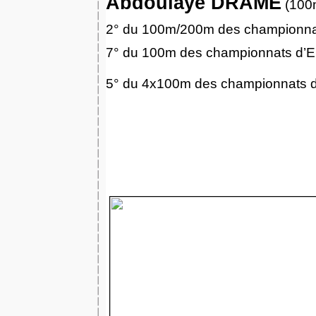
Abdoulaye DRAME
(100
2° du 100m/200m des championnat
7° du 100m des championnats d’E
5° du 4x100m des championnats d