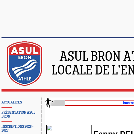
ASUL BRON A
LOCALE DE L'
ACTUALITÉS
Intern
PRÉSENTATION ASUL
BRON
INSCRIPTIONS 2026 -
2027