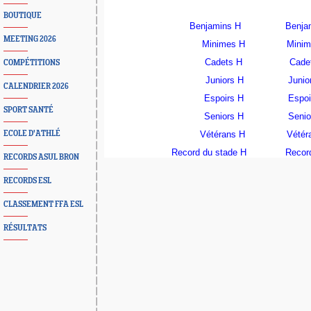
BOUTIQUE
Benjamins H
Benja
MEETING 2026
Minimes H
Minim
Cadets H
Cade
COMPÉTITIONS
Juniors H
Junio
CALENDRIER 2026
Espoirs H
Espoi
SPORT SANTÉ
Seniors H
Senio
ECOLE D'ATHLÉ
Vétérans H
Vétér
Record du stade H
Recor
RECORDS ASUL BRON
RECORDS ESL
CLASSEMENT FFA ESL
RÉSULTATS