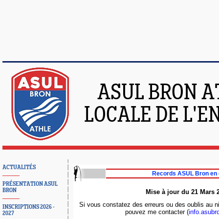
ASUL BRON A
LOCALE DE L'
ACTUALITÉS
Records ASUL Bron en 
PRÉSENTATION ASUL
BRON
Mise à jour du 21 Mars 
Si vous constatez des erreurs ou des oublis au 
INSCRIPTIONS 2026 -
pouvez me contacter (
info.asubr
2027